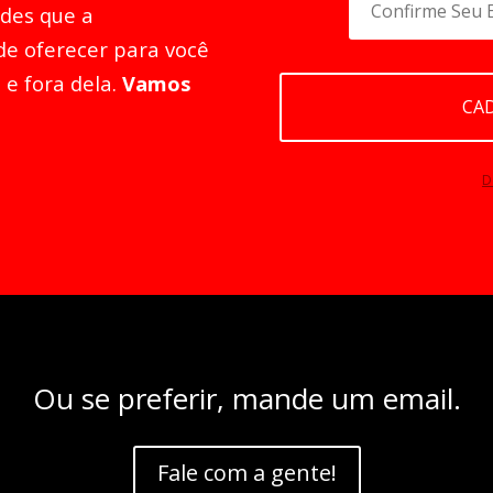
des que a
de oferecer para você
 e fora dela.
Vamos
Ou se preferir, mande um email.
Fale com a gente!