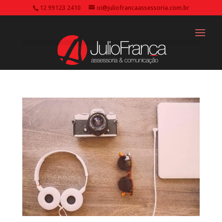
12 99123 2410
oi@juliofrancaassessoria.com.br