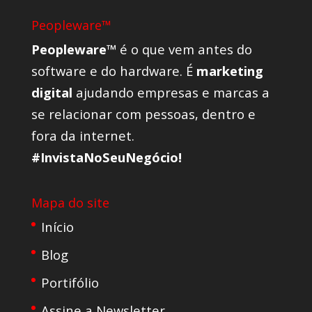
Peopleware™
Peopleware™
é o que vem antes do
software e do hardware. É
marketing
digital
ajudando empresas e marcas a
se relacionar com pessoas, dentro e
fora da internet.
#InvistaNoSeuNegócio!
Mapa do site
Início
Blog
Portifólio
Assine a Newsletter