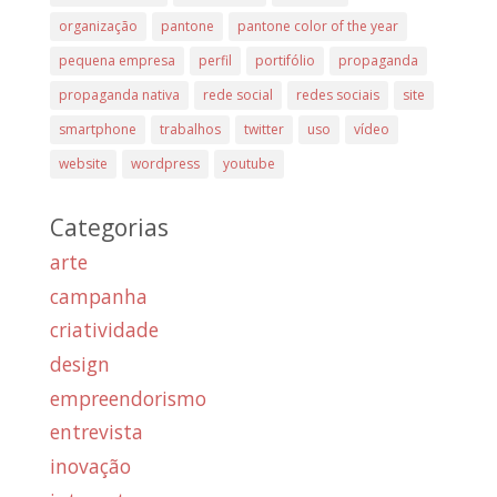
organização
pantone
pantone color of the year
pequena empresa
perfil
portifólio
propaganda
propaganda nativa
rede social
redes sociais
site
smartphone
trabalhos
twitter
uso
vídeo
website
wordpress
youtube
Categorias
arte
campanha
criatividade
design
empreendorismo
entrevista
inovação