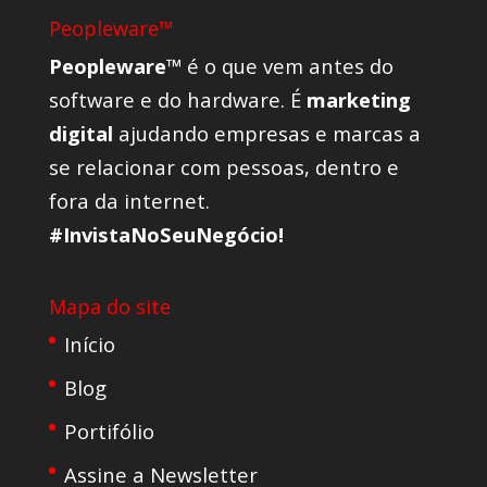
Peopleware™
Peopleware™
é o que vem antes do
software e do hardware. É
marketing
digital
ajudando empresas e marcas a
se relacionar com pessoas, dentro e
fora da internet.
#InvistaNoSeuNegócio!
Mapa do site
Início
Blog
Portifólio
Assine a Newsletter