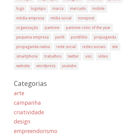
logo
logotipo
marca
mercado
mobile
média empresa
mídia social
norepost
organização
pantone
pantone color of the year
pequena empresa
perfil
portifólio
propaganda
propaganda nativa
rede social
redes sociais
site
smartphone
trabalhos
twitter
uso
vídeo
website
wordpress
youtube
Categorias
arte
campanha
criatividade
design
empreendorismo