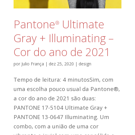
Pantone
Ultimate
®
Gray + Illuminating –
Cor do ano de 2021
por
Julio França
|
dez 25, 2020
|
design
Tempo de leitura: 4 minutosSim, com
uma escolha pouco usual da Pantone®,
a cor do ano de 2021 são duas:
PANTONE 17-5104 Ultimate Gray +
PANTONE 13-0647 Illuminating. Um
combo, com a união de uma cor