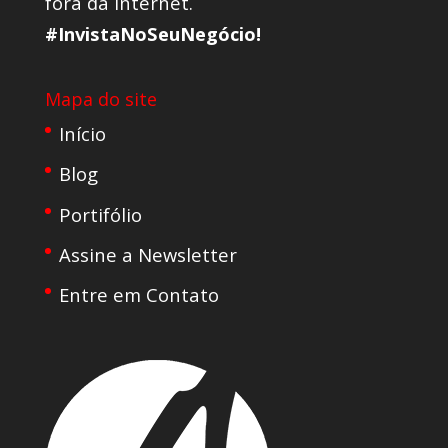
fora da internet.
#InvistaNoSeuNegócio!
Mapa do site
Início
Blog
Portifólio
Assine a Newsletter
Entre em Contato