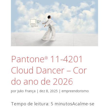
Pantone
11-4201
®
Cloud Dancer – Cor
do ano de 2026
por
Julio França
|
dez 8, 2025
|
empreendorismo
Tempo de leitura: 5 minutosAcalme-se