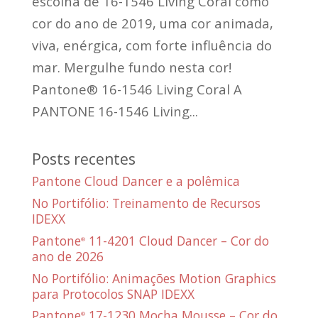
escolha de 16-1546 Living Coral como
cor do ano de 2019, uma cor animada,
viva, enérgica, com forte influência do
mar. Mergulhe fundo nesta cor!
Pantone® 16-1546 Living Coral A
PANTONE 16-1546 Living...
Posts recentes
Pantone Cloud Dancer e a polêmica
No Portifólio: Treinamento de Recursos
IDEXX
Pantone
11-4201 Cloud Dancer – Cor do
®
ano de 2026
No Portifólio: Animações Motion Graphics
para Protocolos SNAP IDEXX
Pantone
17-1230 Mocha Mousse – Cor do
®