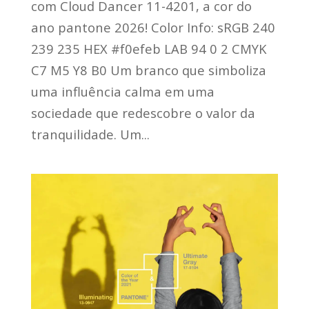
com Cloud Dancer 11-4201, a cor do
ano pantone 2026! Color Info: sRGB 240
239 235 HEX #f0efeb LAB 94 0 2 CMYK
C7 M5 Y8 B0 Um branco que simboliza
uma influência calma em uma
sociedade que redescobre o valor da
tranquilidade. Um...