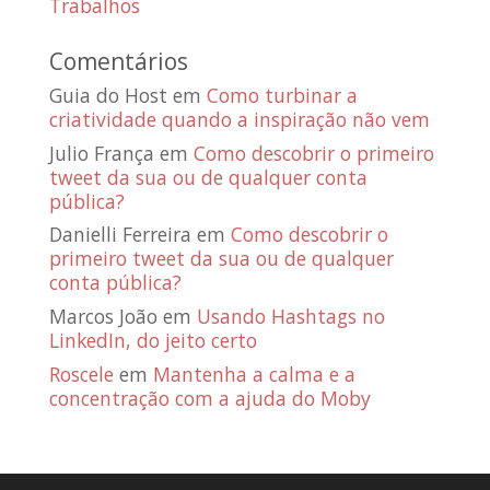
Trabalhos
Comentários
Guia do Host
em
Como turbinar a
criatividade quando a inspiração não vem
Julio França
em
Como descobrir o primeiro
tweet da sua ou de qualquer conta
pública?
Danielli Ferreira
em
Como descobrir o
primeiro tweet da sua ou de qualquer
conta pública?
Marcos João
em
Usando Hashtags no
LinkedIn, do jeito certo
Roscele
em
Mantenha a calma e a
concentração com a ajuda do Moby