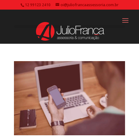
12 99123 2410
oi@juliofrancaassessoria.com.br