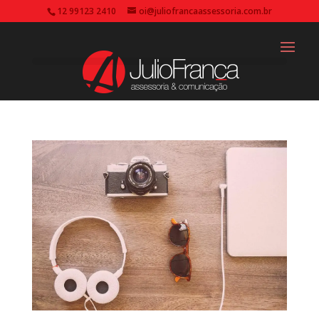
12 99123 2410
oi@juliofrancaassessoria.com.br