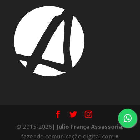
© 2015-2026|
Julio França Assessoria
,
fazendo comunicação digital com ♥