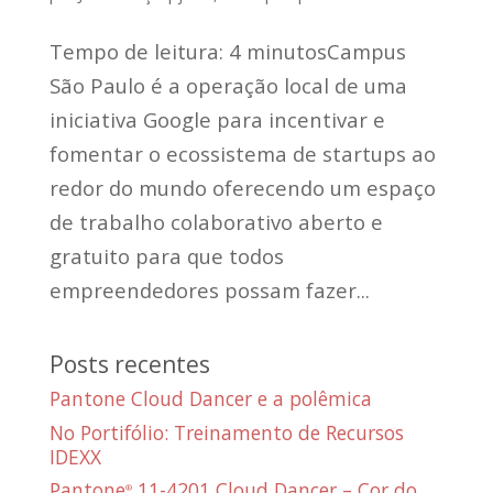
Tempo de leitura: 4 minutosCampus
São Paulo é a operação local de uma
iniciativa Google para incentivar e
fomentar o ecossistema de startups ao
redor do mundo oferecendo um espaço
de trabalho colaborativo aberto e
gratuito para que todos
empreendedores possam fazer...
Posts recentes
Pantone Cloud Dancer e a polêmica
No Portifólio: Treinamento de Recursos
IDEXX
Pantone
11-4201 Cloud Dancer – Cor do
®