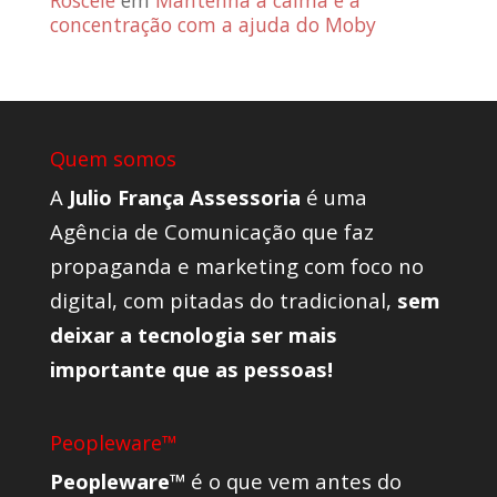
Roscele
em
Mantenha a calma e a
concentração com a ajuda do Moby
Quem somos
A
Julio França Assessoria
é uma
Agência de Comunicação que faz
propaganda e marketing com foco no
digital, com pitadas do tradicional,
sem
deixar a tecnologia ser mais
importante que as pessoas!
Peopleware™
Peopleware™
é o que vem antes do