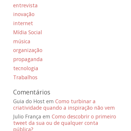
entrevista
inovação
internet
Mídia Social
música
organização
propaganda
tecnologia
Trabalhos
Comentários
Guia do Host
em
Como turbinar a
criatividade quando a inspiração não vem
Julio França
em
Como descobrir o primeiro
tweet da sua ou de qualquer conta
pública?