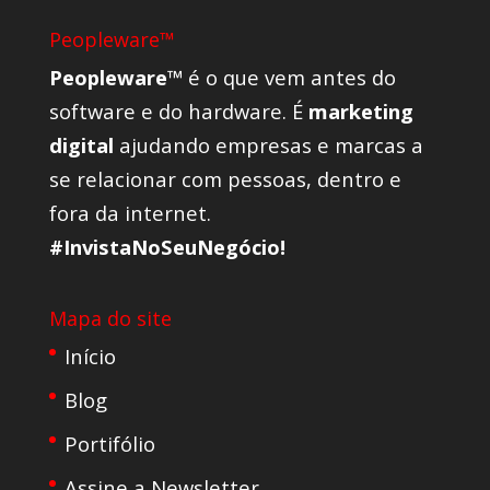
Peopleware™
Peopleware™
é o que vem antes do
software e do hardware. É
marketing
digital
ajudando empresas e marcas a
se relacionar com pessoas, dentro e
fora da internet.
#InvistaNoSeuNegócio!
Mapa do site
Início
Blog
Portifólio
Assine a Newsletter