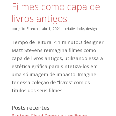
Filmes como capa de
livros antigos
por
Julio França
|
abr 1, 2021
|
criatividade
,
design
Tempo de leitura: < 1 minutoO designer
Matt Stevens reimagina filmes como
capa de livros antigos, utilizando essa a
estética gráfica para sintetizá-los em
uma só imagem de impacto. Imagine
ter essa coleção de “livros” com os
títulos dos seus filmes...
Posts recentes
Pantone Cloud Dancer e a polêmica