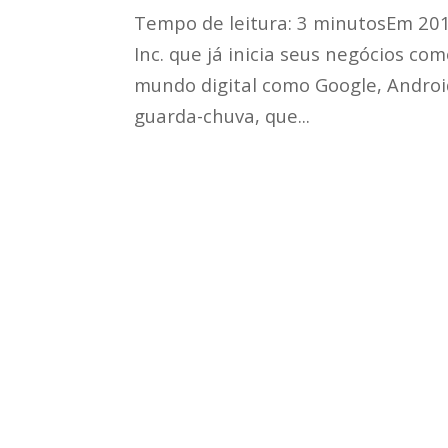
Tempo de leitura: 3 minutosEm 20
Inc. que já inicia seus negócios 
mundo digital como Google, Android
guarda-chuva, que...