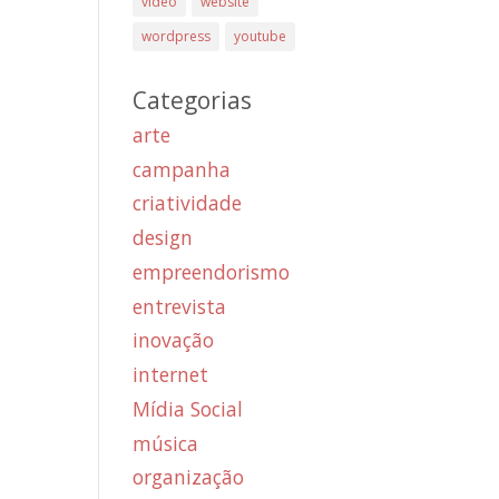
vídeo
website
wordpress
youtube
Categorias
arte
campanha
criatividade
design
empreendorismo
entrevista
inovação
internet
Mídia Social
música
organização