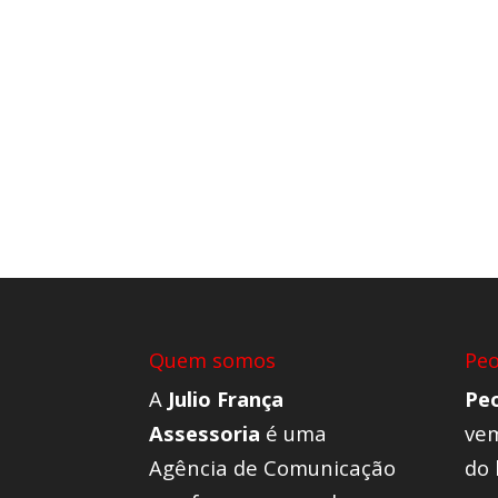
Quem somos
Pe
A
Julio França
Pe
Assessoria
é uma
vem
Agência de Comunicação
do 