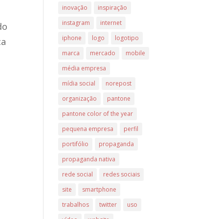
inovação
inspiração
instagram
internet
do
iphone
logo
logotipo
ca
marca
mercado
mobile
média empresa
mídia social
norepost
organização
pantone
pantone color of the year
pequena empresa
perfil
portifólio
propaganda
propaganda nativa
rede social
redes sociais
site
smartphone
trabalhos
twitter
uso