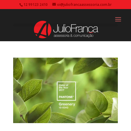
12 99123 2410
oi@juliofrancaassessoria.com.br