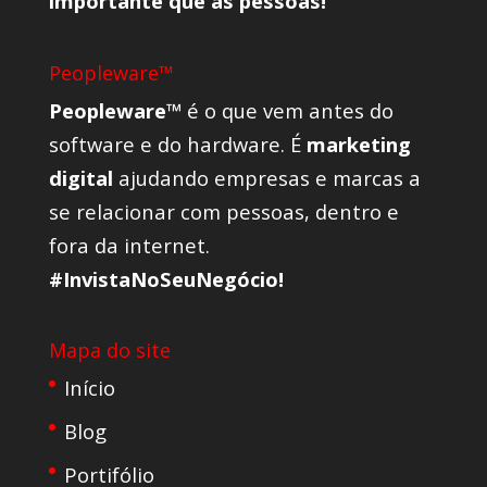
importante que as pessoas!
Peopleware™
Peopleware™
é o que vem antes do
software e do hardware. É
marketing
digital
ajudando empresas e marcas a
se relacionar com pessoas, dentro e
fora da internet.
#InvistaNoSeuNegócio!
Mapa do site
Início
Blog
Portifólio