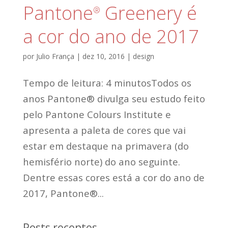
Pantone
Greenery é
®
a cor do ano de 2017
por
Julio França
|
dez 10, 2016
|
design
Tempo de leitura: 4 minutosTodos os
anos Pantone® divulga seu estudo feito
pelo Pantone Colours Institute e
apresenta a paleta de cores que vai
estar em destaque na primavera (do
hemisfério norte) do ano seguinte.
Dentre essas cores está a cor do ano de
2017, Pantone®...
Posts recentes