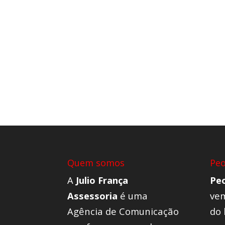
Quem somos
Pe
A
Julio França
Pe
Assessoria
é uma
vem
Agência de Comunicação
do 