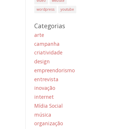
vídeo
website
wordpress
youtube
Categorias
arte
campanha
criatividade
design
empreendorismo
entrevista
inovação
internet
Mídia Social
música
organização