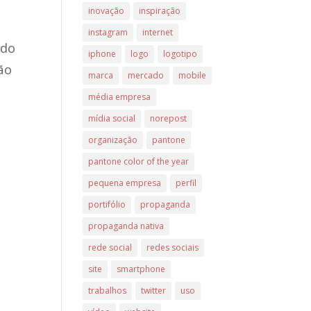
inovação
inspiração
instagram
internet
 do
iphone
logo
logotipo
ão
marca
mercado
mobile
média empresa
mídia social
norepost
organização
pantone
pantone color of the year
pequena empresa
perfil
portifólio
propaganda
propaganda nativa
rede social
redes sociais
site
smartphone
trabalhos
twitter
uso