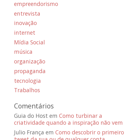
empreendorismo
entrevista
inovação
internet
Mídia Social
música
organização
propaganda
tecnologia
Trabalhos
Comentários
Guia do Host
em
Como turbinar a
criatividade quando a inspiração não vem
Julio França
em
Como descobrir o primeiro
tweet da sua ou de qualquer conta