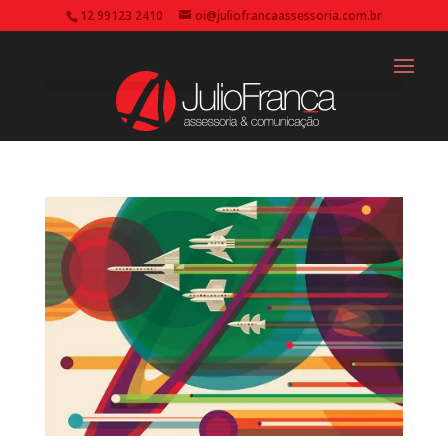
12 99123 2410
oi@juliofrancaassessoria.com.br