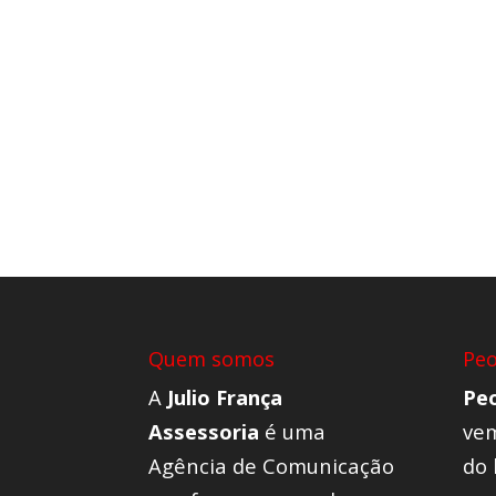
Quem somos
Pe
A
Julio França
Pe
Assessoria
é uma
vem
Agência de Comunicação
do 