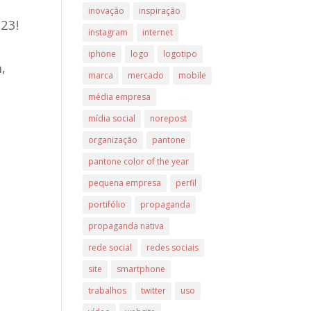
inovação
inspiração
23!
instagram
internet
o
iphone
logo
logotipo
,
marca
mercado
mobile
média empresa
mídia social
norepost
organização
pantone
pantone color of the year
pequena empresa
perfil
portifólio
propaganda
propaganda nativa
rede social
redes sociais
site
smartphone
trabalhos
twitter
uso