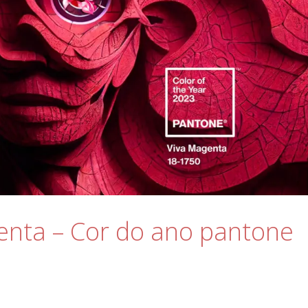
nta – Cor do ano pantone