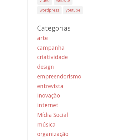
vídeo
website
wordpress
youtube
Categorias
arte
campanha
criatividade
design
empreendorismo
entrevista
inovação
internet
Mídia Social
música
organização