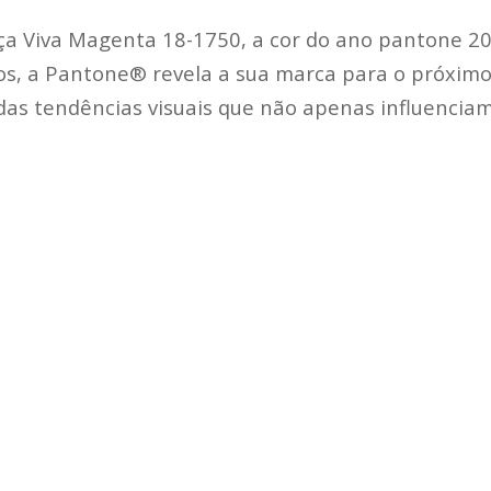
ça Viva Magenta 18-1750, a cor do ano pantone 20
os, a Pantone® revela a sua marca para o próxim
das tendências visuais que não apenas influenciam