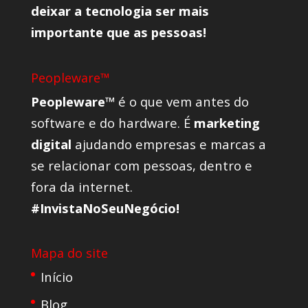
deixar a tecnologia ser mais
importante que as pessoas!
Peopleware™
Peopleware™
é o que vem antes do
software e do hardware. É
marketing
digital
ajudando empresas e marcas a
se relacionar com pessoas, dentro e
fora da internet.
#InvistaNoSeuNegócio!
Mapa do site
Início
Blog