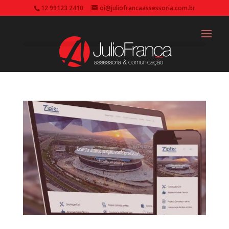
12 99123 2410
oi@juliofrancaassessoria.com.br