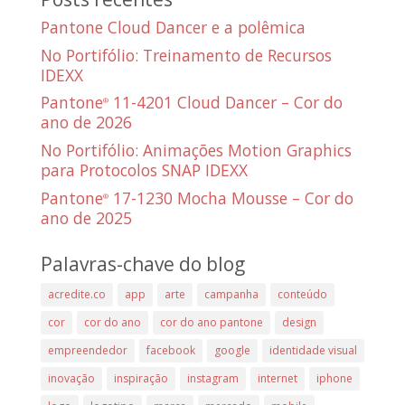
Pantone Cloud Dancer e a polêmica
No Portifólio: Treinamento de Recursos
IDEXX
Pantone
11-4201 Cloud Dancer – Cor do
®
ano de 2026
No Portifólio: Animações Motion Graphics
para Protocolos SNAP IDEXX
Pantone
17-1230 Mocha Mousse – Cor do
®
ano de 2025
Palavras-chave do blog
acredite.co
app
arte
campanha
conteúdo
cor
cor do ano
cor do ano pantone
design
empreendedor
facebook
google
identidade visual
inovação
inspiração
instagram
internet
iphone