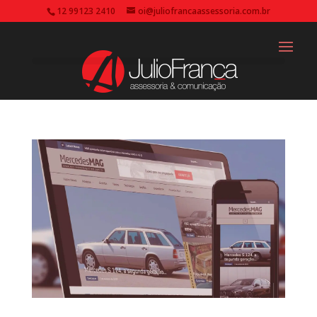
12 99123 2410
oi@juliofrancaassessoria.com.br