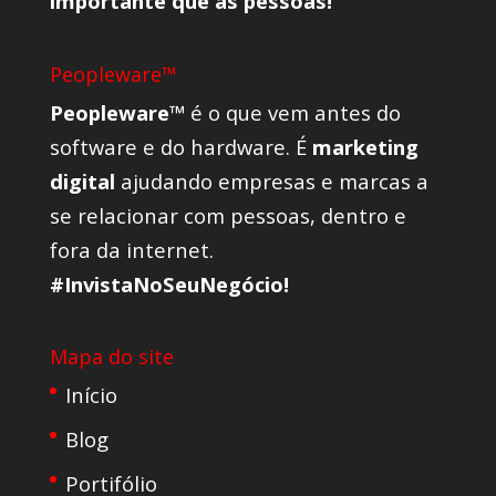
importante que as pessoas!
Peopleware™
Peopleware™
é o que vem antes do
software e do hardware. É
marketing
digital
ajudando empresas e marcas a
se relacionar com pessoas, dentro e
fora da internet.
#InvistaNoSeuNegócio!
Mapa do site
Início
Blog
Portifólio