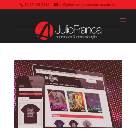
12 99123 2410
oi@juliofrancaassessoria.com.br