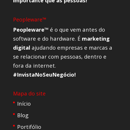
importante que as pessoas!
Peopleware™
Peopleware™
é o que vem antes do
software e do hardware. É
marketing
digital
ajudando empresas e marcas a
se relacionar com pessoas, dentro e
fora da internet.
#InvistaNoSeuNegócio!
Mapa do site
Início
Blog
Portifólio