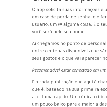
O app solicita suas informações e 
em caso de perda de senha, e dife
usuário, um @ alguma coisa. É o s
você será pelo seu nome.
Aí chegamos no ponto de personaliz
entre centenas disponíveis que sã
seus gostos e o que vai aparecer n
Recomendável estar conectado em uma 
E a cada publicação que aqui é ch
que é, baseado na sua primeira esc
acostuma rápido. Uma única crítica
um pouco baixo para a maioria das