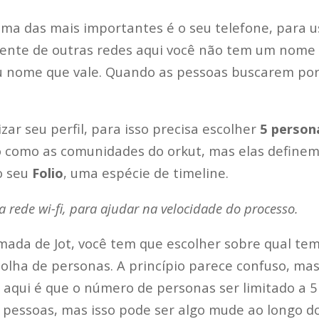
uma das mais importantes é o seu telefone, para u
rente de outras redes aqui você não tem um nome
eu nome que vale. Quando as pessoas buscarem po
ar seu perfil, para isso precisa escolher
5 person
o como as comunidades do orkut, mas elas define
o seu
Folio
, uma espécie de timeline.
rede wi-fi, para ajudar na velocidade do processo.
amada de Jot, você tem que escolher sobre qual te
olha de personas. A princípio parece confuso, mas
 aqui é que o número de personas ser limitado a 5
 pessoas, mas isso pode ser algo mude ao longo d