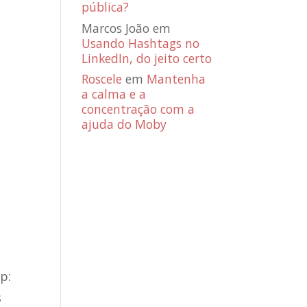
pública?
Marcos João
em
Usando Hashtags no
LinkedIn, do jeito certo
Roscele
em
Mantenha
a calma e a
concentração com a
ajuda do Moby
p:
s