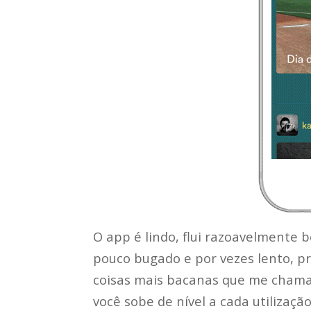
O app é lindo, flui razoavelmente
pouco bugado e por vezes lento, p
coisas mais bacanas que me chama
você sobe de nível a cada utilizaç