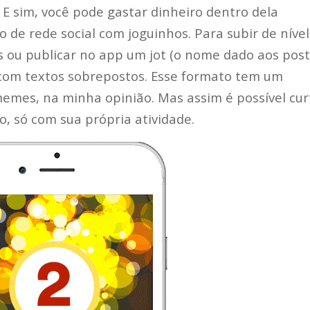
E sim, você pode gastar dinheiro dentro dela
 de rede social com joguinhos. Para subir de nível
s ou publicar no app um jot (o nome dado aos post
com textos sobrepostos. Esse formato tem um
emes, na minha opinião. Mas assim é possível cur
o, só com sua própria atividade.