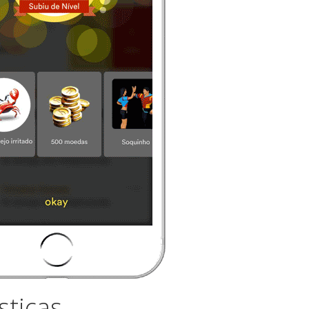
sticas