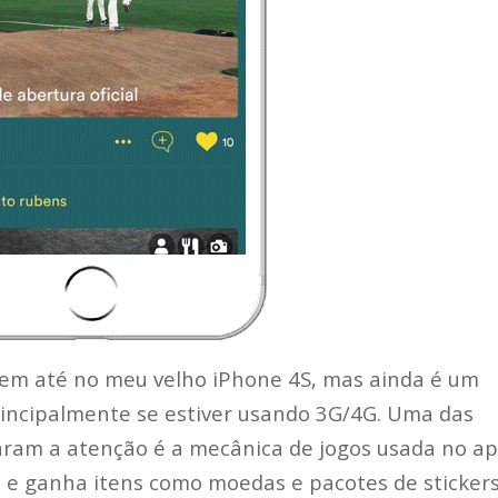
 bem até no meu velho iPhone 4S, mas ainda é um
rincipalmente se estiver usando 3G/4G. Uma das
ram a atenção é a mecânica de jogos usada no ap
ão e ganha itens como moedas e pacotes de sticker