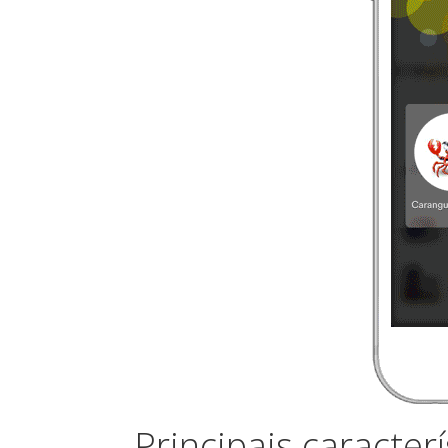
Principais caracterí