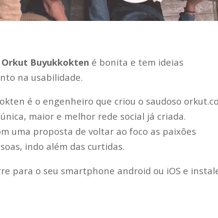
r
Orkut Buyukkokten
é bonita e tem ideias
nto na usabilidade.
kten é o engenheiro que criou o saudoso orkut.c
única, maior e melhor rede social já criada.
om uma proposta de voltar ao foco as paixões
soas, indo além das curtidas.
re para o seu smartphone android ou iOS e instal