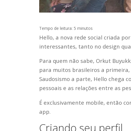
Tempo de leitura:
5
minutos
Hello, a nova rede social criada po
interessantes, tanto no design qua
Para quem não sabe, Orkut Buyukko
para muitos brasileiros a primeira, 
Saudosismo a parte, Hello chega c
pessoais e as relações entre as pes
É exclusivamente mobile, então cor
app.
Criando seu perfil