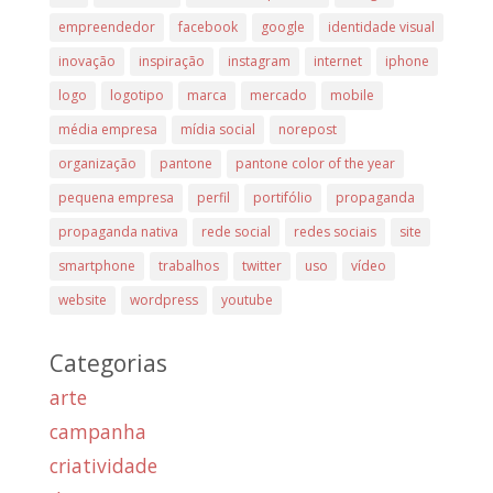
empreendedor
facebook
google
identidade visual
inovação
inspiração
instagram
internet
iphone
logo
logotipo
marca
mercado
mobile
média empresa
mídia social
norepost
organização
pantone
pantone color of the year
pequena empresa
perfil
portifólio
propaganda
propaganda nativa
rede social
redes sociais
site
smartphone
trabalhos
twitter
uso
vídeo
website
wordpress
youtube
Categorias
arte
campanha
criatividade