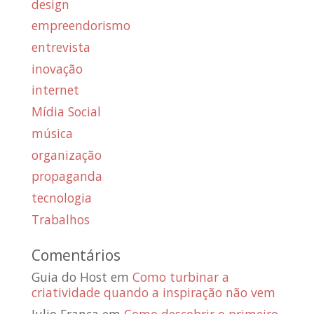
design
empreendorismo
entrevista
inovação
internet
Mídia Social
música
organização
propaganda
tecnologia
Trabalhos
Comentários
Guia do Host
em
Como turbinar a
criatividade quando a inspiração não vem
Julio França
em
Como descobrir o primeiro