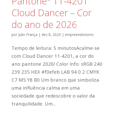
Pantone
11-4201
Cloud Dancer – Cor
do ano de 2026
por
Julio França
|
dez 8, 2025
|
empreendorismo
Tempo de leitura: 5 minutosAcalme-se
com Cloud Dancer 11-4201, a cor do
ano pantone 2026! Color Info: sRGB 240
239 235 HEX #f0efeb LAB 94 0 2 CMYK
C7 M5 Y8 B0 Um branco que simboliza
uma influência calma em uma
sociedade que redescobre o valor da
tranquilidade. Um...