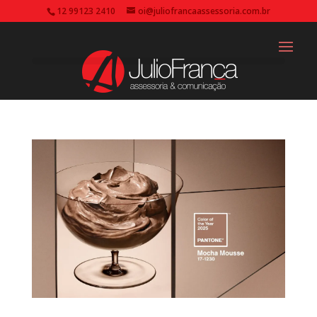
12 99123 2410
oi@juliofrancaassessoria.com.br