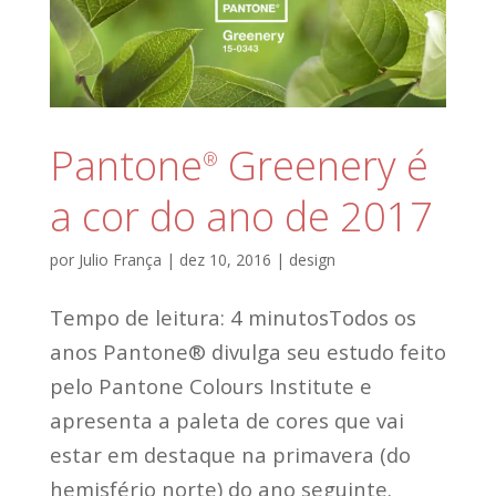
Pantone
Greenery é
®
a cor do ano de 2017
por
Julio França
|
dez 10, 2016
|
design
Tempo de leitura: 4 minutosTodos os
anos Pantone® divulga seu estudo feito
pelo Pantone Colours Institute e
apresenta a paleta de cores que vai
estar em destaque na primavera (do
hemisfério norte) do ano seguinte.