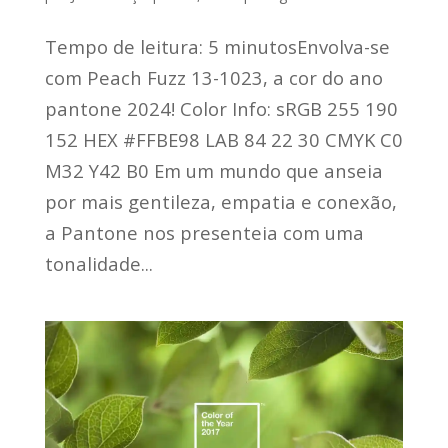
Tempo de leitura: 5 minutosEnvolva-se
com Peach Fuzz 13-1023, a cor do ano
pantone 2024! Color Info: sRGB 255 190
152 HEX #FFBE98 LAB 84 22 30 CMYK C0
M32 Y42 B0 Em um mundo que anseia
por mais gentileza, empatia e conexão,
a Pantone nos presenteia com uma
tonalidade...