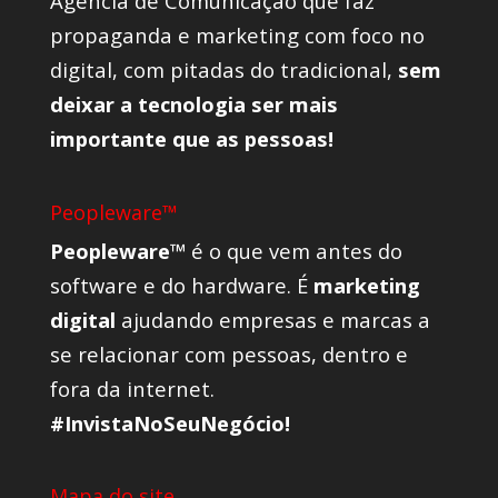
Agência de Comunicação que faz
propaganda e marketing com foco no
digital, com pitadas do tradicional,
sem
deixar a tecnologia ser mais
importante que as pessoas!
Peopleware™
Peopleware™
é o que vem antes do
software e do hardware. É
marketing
digital
ajudando empresas e marcas a
se relacionar com pessoas, dentro e
fora da internet.
#InvistaNoSeuNegócio!
Mapa do site