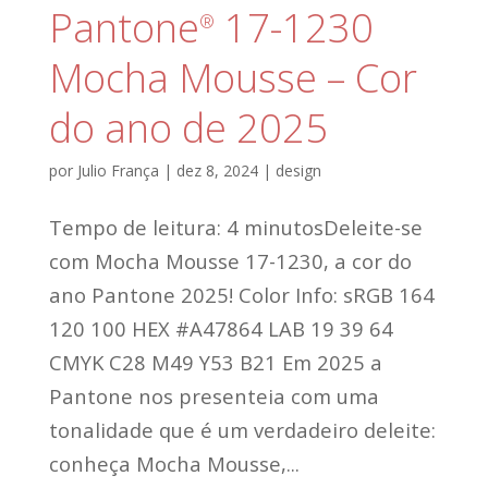
Pantone
17-1230
®
Mocha Mousse – Cor
do ano de 2025
por
Julio França
|
dez 8, 2024
|
design
Tempo de leitura: 4 minutosDeleite-se
com Mocha Mousse 17-1230, a cor do
ano Pantone 2025! Color Info: sRGB 164
120 100 HEX #A47864 LAB 19 39 64
CMYK C28 M49 Y53 B21 Em 2025 a
Pantone nos presenteia com uma
tonalidade que é um verdadeiro deleite:
conheça Mocha Mousse,...