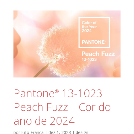
Pantone
13-1023
®
Peach Fuzz – Cor do
ano de 2024
por
Julio França
|
dez 1, 2023
|
design