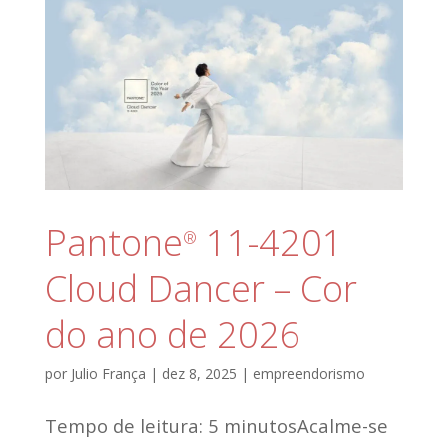
Pantone
11-4201
®
Cloud Dancer – Cor
do ano de 2026
por
Julio França
|
dez 8, 2025
|
empreendorismo
Tempo de leitura: 5 minutosAcalme-se