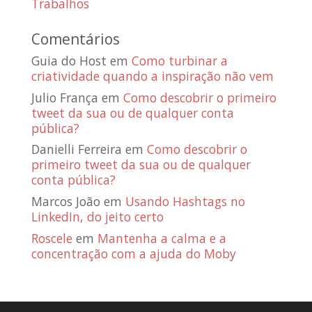
Trabalhos
Comentários
Guia do Host
em
Como turbinar a
criatividade quando a inspiração não vem
Julio França
em
Como descobrir o primeiro
tweet da sua ou de qualquer conta
pública?
Danielli Ferreira
em
Como descobrir o
primeiro tweet da sua ou de qualquer
conta pública?
Marcos João
em
Usando Hashtags no
LinkedIn, do jeito certo
Roscele
em
Mantenha a calma e a
concentração com a ajuda do Moby