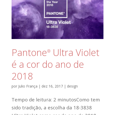
Pantone
Ultra Violet
®
é a cor do ano de
2018
por
Julio França
|
dez 16, 2017
|
design
Tempo de leitura: 2 minutosComo tem
sido tradição, a escolha da 18-3838