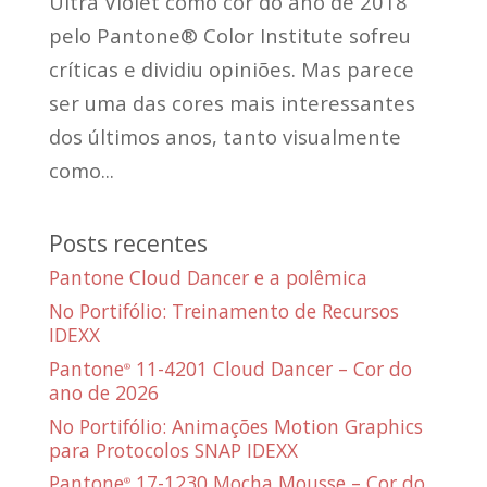
Ultra Violet como cor do ano de 2018
pelo Pantone® Color Institute sofreu
críticas e dividiu opiniões. Mas parece
ser uma das cores mais interessantes
dos últimos anos, tanto visualmente
como...
Posts recentes
Pantone Cloud Dancer e a polêmica
No Portifólio: Treinamento de Recursos
IDEXX
Pantone
11-4201 Cloud Dancer – Cor do
®
ano de 2026
No Portifólio: Animações Motion Graphics
para Protocolos SNAP IDEXX
Pantone
17-1230 Mocha Mousse – Cor do
®