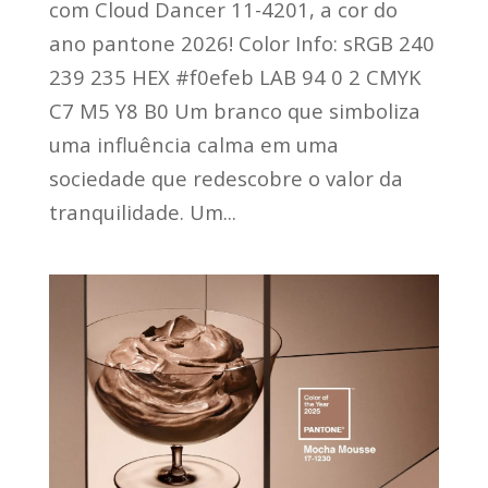
com Cloud Dancer 11-4201, a cor do
ano pantone 2026! Color Info: sRGB 240
239 235 HEX #f0efeb LAB 94 0 2 CMYK
C7 M5 Y8 B0 Um branco que simboliza
uma influência calma em uma
sociedade que redescobre o valor da
tranquilidade. Um...