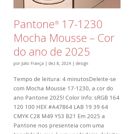
Pantone
17-1230
®
Mocha Mousse – Cor
do ano de 2025
por
Julio França
|
dez 8, 2024
|
design
Tempo de leitura: 4 minutosDeleite-se
com Mocha Mousse 17-1230, a cor do
ano Pantone 2025! Color Info: sRGB 164
120 100 HEX #A47864 LAB 19 39 64
CMYK C28 M49 Y53 B21 Em 2025 a
Pantone nos presenteia com uma