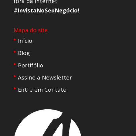
fora da internet.
#InvistaNoSeuNegócio!
Mapa do site
Início
Blog
Portifólio
Assine a Newsletter
Entre em Contato