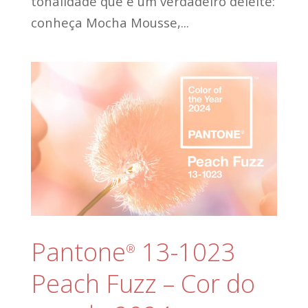
tonalidade que é um verdadeiro deleite:
conheça Mocha Mousse,...
Pantone
13-1023
®
Peach Fuzz – Cor do