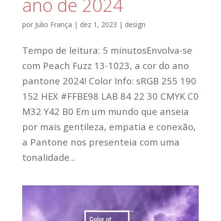
ano de 2024
por
Julio França
|
dez 1, 2023
|
design
Tempo de leitura: 5 minutosEnvolva-se
com Peach Fuzz 13-1023, a cor do ano
pantone 2024! Color Info: sRGB 255 190
152 HEX #FFBE98 LAB 84 22 30 CMYK C0
M32 Y42 B0 Em um mundo que anseia
por mais gentileza, empatia e conexão,
a Pantone nos presenteia com uma
tonalidade...