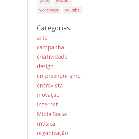
vídeo
website
wordpress
youtube
Categorias
arte
campanha
criatividade
design
empreendorismo
entrevista
inovação
internet
Mídia Social
música
organização