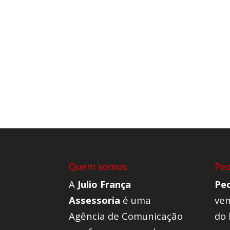
Quem somos
Pe
A
Julio França
Pe
Assessoria
é uma
vem
Agência de Comunicação
do 