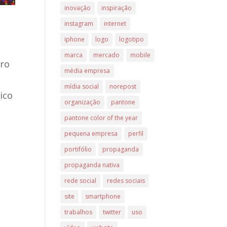
inovação
inspiração
instagram
internet
iphone
logo
logotipo
marca
mercado
mobile
uro
média empresa
mídia social
norepost
ico
organização
pantone
pantone color of the year
pequena empresa
perfil
portifólio
propaganda
propaganda nativa
rede social
redes sociais
site
smartphone
trabalhos
twitter
uso