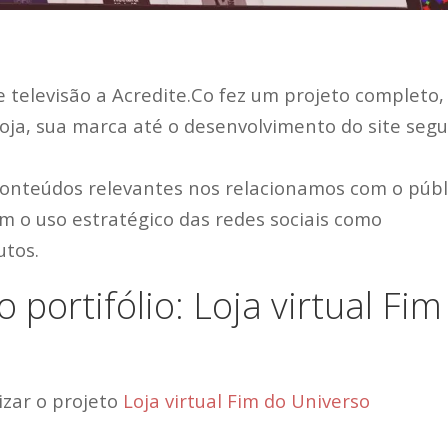
e televisão a Acredite.Co fez um projeto completo,
a loja, sua marca até o desenvolvimento do site seg
conteúdos relevantes nos relacionamos com o públ
om o uso estratégico das redes sociais como
utos.
 portifólio: Loja virtual Fim
lizar o projeto
Loja virtual Fim do Universo