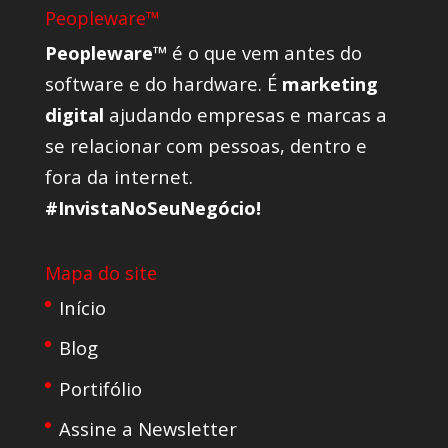
Peopleware™
Peopleware™
é o que vem antes do
software e do hardware. É
marketing
digital
ajudando empresas e marcas a
se relacionar com pessoas, dentro e
fora da internet.
#InvistaNoSeuNegócio!
Mapa do site
Início
Blog
Portifólio
Assine a Newsletter