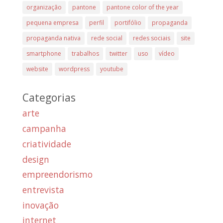
organização
pantone
pantone color of the year
pequena empresa
perfil
portifólio
propaganda
propaganda nativa
rede social
redes sociais
site
smartphone
trabalhos
twitter
uso
vídeo
website
wordpress
youtube
Categorias
arte
campanha
criatividade
design
empreendorismo
entrevista
inovação
internet