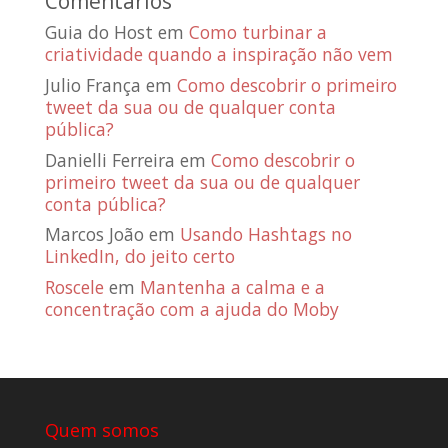
Comentários
Guia do Host
em
Como turbinar a
criatividade quando a inspiração não vem
Julio França
em
Como descobrir o primeiro
tweet da sua ou de qualquer conta
pública?
Danielli Ferreira
em
Como descobrir o
primeiro tweet da sua ou de qualquer
conta pública?
Marcos João
em
Usando Hashtags no
LinkedIn, do jeito certo
Roscele
em
Mantenha a calma e a
concentração com a ajuda do Moby
Quem somos