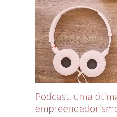
Podcast, uma ótima
empreendedorismo,