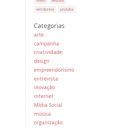
vídeo
website
wordpress
youtube
Categorias
arte
campanha
criatividade
design
empreendorismo
entrevista
inovação
internet
Mídia Social
música
organização