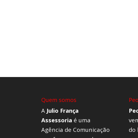
Quem somos
Pe
A
Julio França
Pe
Assessoria
é uma
vem
Agência de Comunicação
do 