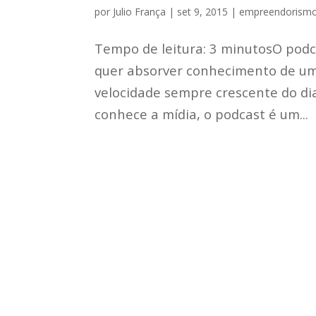
por
Julio França
|
set 9, 2015
|
empreendorism
Tempo de leitura: 3 minutosO pod
quer absorver conhecimento de um
velocidade sempre crescente do d
conhece a mídia, o podcast é um...