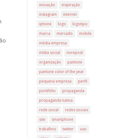
inovação
inspiração
instagram
internet
m
iphone
logo
logotipo
marca
mercado
mobile
não
média empresa
mídia social
norepost
organização
pantone
pantone color of the year
pequena empresa
perfil
portifólio
propaganda
propaganda nativa
rede social
redes sociais
site
smartphone
trabalhos
twitter
uso