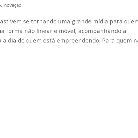
o
,
inovação
cast vem se tornando uma grande mídia para que
a forma não linear e móvel, acompanhando a
ia a dia de quem está empreendendo. Para quem 