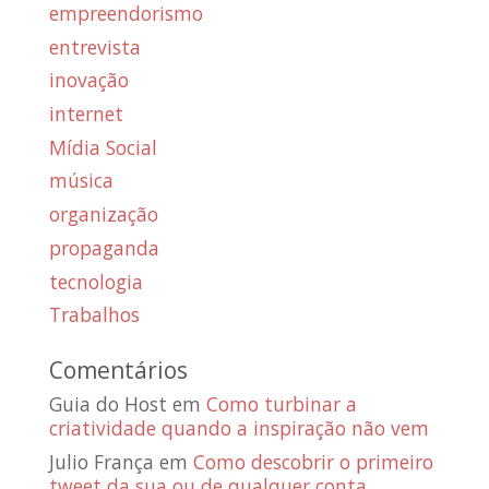
empreendorismo
entrevista
inovação
internet
Mídia Social
música
organização
propaganda
tecnologia
Trabalhos
Comentários
Guia do Host
em
Como turbinar a
criatividade quando a inspiração não vem
Julio França
em
Como descobrir o primeiro
tweet da sua ou de qualquer conta