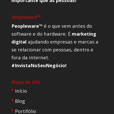
importante que as pessoas!
Peopleware™
Peopleware™
é o que vem antes do
software e do hardware. É
marketing
digital
ajudando empresas e marcas a
se relacionar com pessoas, dentro e
fora da internet.
#InvistaNoSeuNegócio!
Mapa do site
Início
Blog
Portifólio