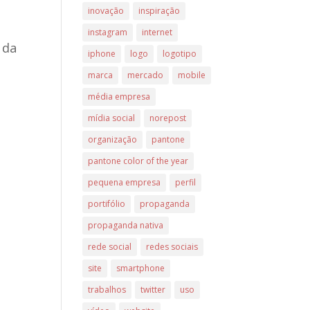
inovação
inspiração
instagram
internet
 da
iphone
logo
logotipo
marca
mercado
mobile
média empresa
mídia social
norepost
organização
pantone
pantone color of the year
pequena empresa
perfil
portifólio
propaganda
propaganda nativa
rede social
redes sociais
site
smartphone
trabalhos
twitter
uso