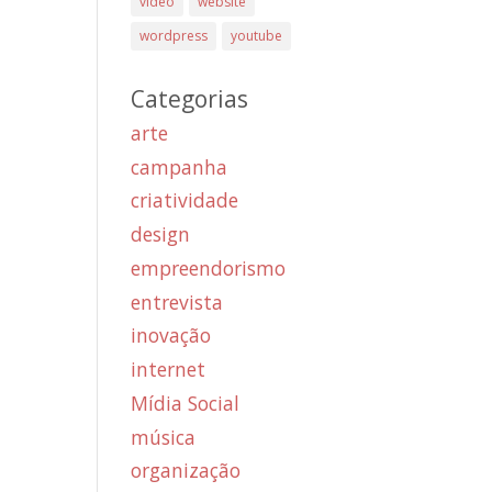
vídeo
website
wordpress
youtube
Categorias
arte
campanha
criatividade
design
empreendorismo
entrevista
inovação
internet
Mídia Social
música
organização