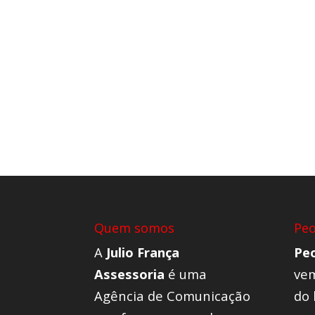
Quem somos
Pe
A
Julio França
Pe
Assessoria
é uma
vem
Agência de Comunicação
do 