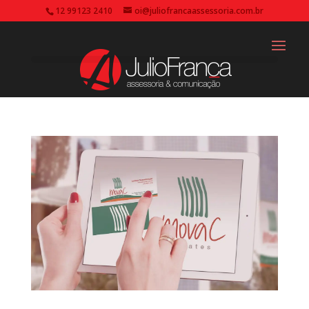
12 99123 2410
oi@juliofrancaassessoria.com.br