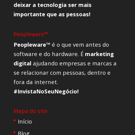
deixar a tecnologia ser mais
importante que as pessoas!
Peopleware™
Peopleware™
é o que vem antes do
software e do hardware. É
marketing
digital
ajudando empresas e marcas a
se relacionar com pessoas, dentro e
fora da internet.
#InvistaNoSeuNegócio!
Mapa do site
Início
Blog