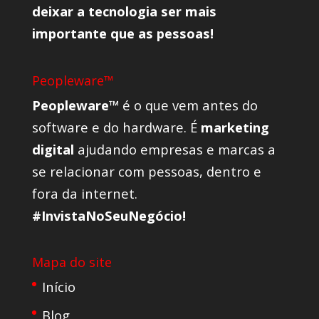
deixar a tecnologia ser mais
importante que as pessoas!
Peopleware™
Peopleware™
é o que vem antes do
software e do hardware. É
marketing
digital
ajudando empresas e marcas a
se relacionar com pessoas, dentro e
fora da internet.
#InvistaNoSeuNegócio!
Mapa do site
Início
Blog