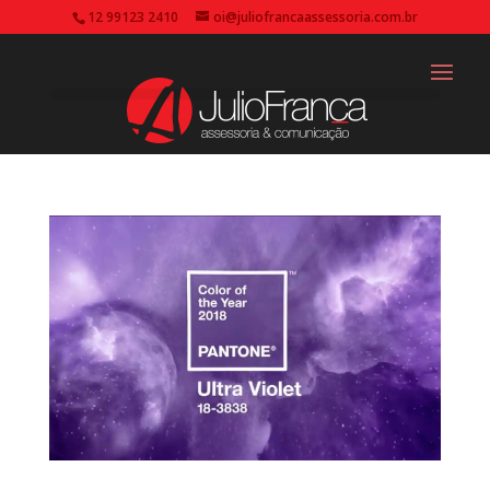
12 99123 2410
oi@juliofrancaassessoria.com.br