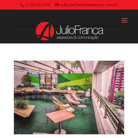
12 99123 2410
oi@juliofrancaassessoria.com.br