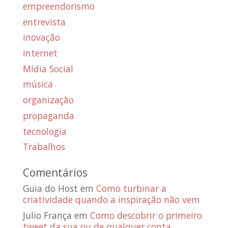
empreendorismo
entrevista
inovação
internet
Mídia Social
música
organização
propaganda
tecnologia
Trabalhos
Comentários
Guia do Host
em
Como turbinar a
criatividade quando a inspiração não vem
Julio França
em
Como descobrir o primeiro
tweet da sua ou de qualquer conta