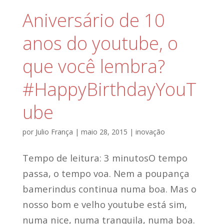
Aniversário de 10
anos do youtube, o
que você lembra?
#HappyBirthdayYouT
ube
por
Julio França
|
maio 28, 2015
|
inovação
Tempo de leitura: 3 minutosO tempo
passa, o tempo voa. Nem a poupança
bamerindus continua numa boa. Mas o
nosso bom e velho youtube está sim,
numa nice, numa tranquila, numa boa.