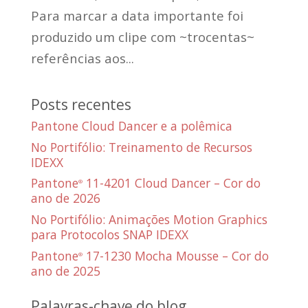
Para marcar a data importante foi
produzido um clipe com ~trocentas~
referências aos...
Posts recentes
Pantone Cloud Dancer e a polêmica
No Portifólio: Treinamento de Recursos
IDEXX
Pantone
11-4201 Cloud Dancer – Cor do
®
ano de 2026
No Portifólio: Animações Motion Graphics
para Protocolos SNAP IDEXX
Pantone
17-1230 Mocha Mousse – Cor do
®
ano de 2025
Palavras-chave do blog