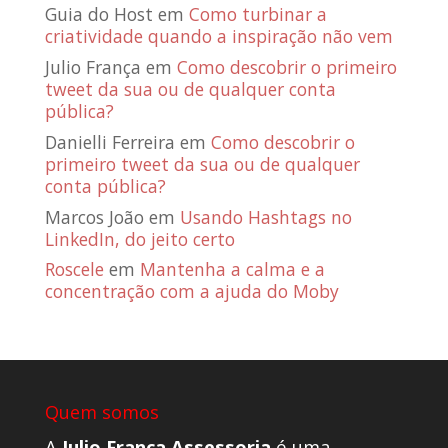
Guia do Host
em
Como turbinar a
criatividade quando a inspiração não vem
Julio França
em
Como descobrir o primeiro
tweet da sua ou de qualquer conta
pública?
Danielli Ferreira
em
Como descobrir o
primeiro tweet da sua ou de qualquer
conta pública?
Marcos João
em
Usando Hashtags no
LinkedIn, do jeito certo
Roscele
em
Mantenha a calma e a
concentração com a ajuda do Moby
Quem somos
A
Julio França Assessoria
é uma