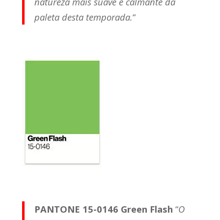
natureza mais suave e calmante da
paleta desta temporada.
“
PANTONE 15-0146 Green Flash
“
O