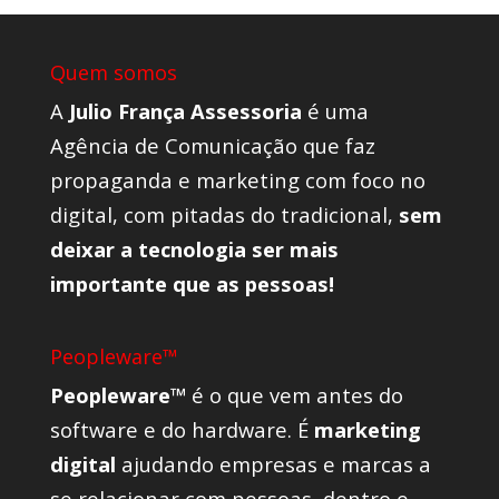
Quem somos
A
Julio França Assessoria
é uma
Agência de Comunicação que faz
propaganda e marketing com foco no
digital, com pitadas do tradicional,
sem
deixar a tecnologia ser mais
importante que as pessoas!
Peopleware™
Peopleware™
é o que vem antes do
software e do hardware. É
marketing
digital
ajudando empresas e marcas a
se relacionar com pessoas, dentro e