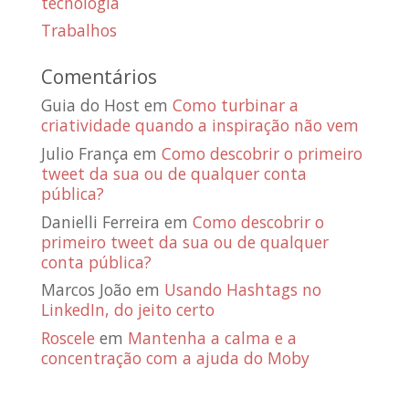
tecnologia
Trabalhos
Comentários
Guia do Host
em
Como turbinar a
criatividade quando a inspiração não vem
Julio França
em
Como descobrir o primeiro
tweet da sua ou de qualquer conta
pública?
Danielli Ferreira
em
Como descobrir o
primeiro tweet da sua ou de qualquer
conta pública?
Marcos João
em
Usando Hashtags no
LinkedIn, do jeito certo
Roscele
em
Mantenha a calma e a
concentração com a ajuda do Moby