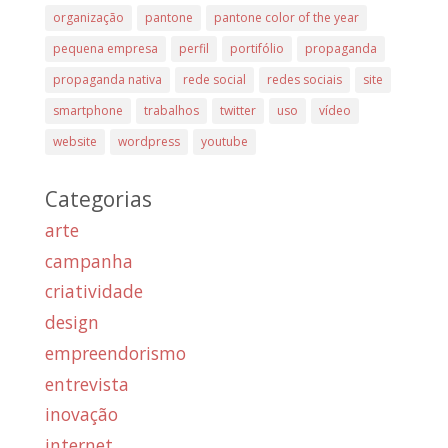
organização
pantone
pantone color of the year
pequena empresa
perfil
portifólio
propaganda
propaganda nativa
rede social
redes sociais
site
smartphone
trabalhos
twitter
uso
vídeo
website
wordpress
youtube
Categorias
arte
campanha
criatividade
design
empreendorismo
entrevista
inovação
internet