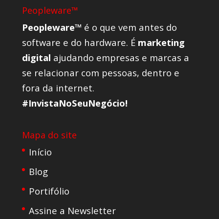
Peopleware™
Peopleware™
é o que vem antes do
software e do hardware. É
marketing
digital
ajudando empresas e marcas a
se relacionar com pessoas, dentro e
fora da internet.
#InvistaNoSeuNegócio!
Mapa do site
Início
Blog
Portifólio
Assine a Newsletter