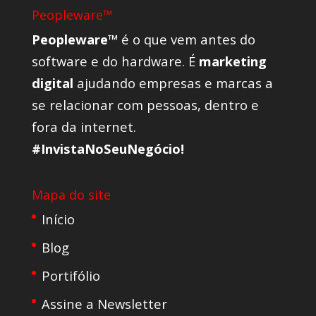
Peopleware™
Peopleware™
é o que vem antes do
software e do hardware. É
marketing
digital
ajudando empresas e marcas a
se relacionar com pessoas, dentro e
fora da internet.
#InvistaNoSeuNegócio!
Mapa do site
Início
Blog
Portifólio
Assine a Newsletter