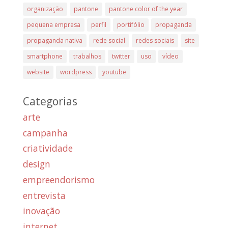
organização
pantone
pantone color of the year
pequena empresa
perfil
portifólio
propaganda
propaganda nativa
rede social
redes sociais
site
smartphone
trabalhos
twitter
uso
vídeo
website
wordpress
youtube
Categorias
arte
campanha
criatividade
design
empreendorismo
entrevista
inovação
internet