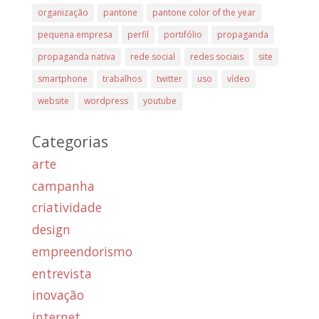
organização
pantone
pantone color of the year
pequena empresa
perfil
portifólio
propaganda
propaganda nativa
rede social
redes sociais
site
smartphone
trabalhos
twitter
uso
vídeo
website
wordpress
youtube
Categorias
arte
campanha
criatividade
design
empreendorismo
entrevista
inovação
internet