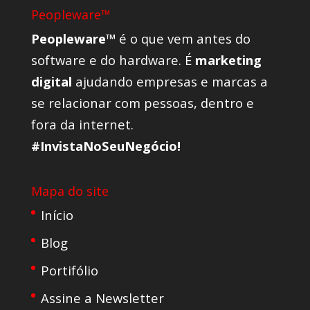
Peopleware™
Peopleware™
é o que vem antes do
software e do hardware. É
marketing
digital
ajudando empresas e marcas a
se relacionar com pessoas, dentro e
fora da internet.
#InvistaNoSeuNegócio!
Mapa do site
Início
Blog
Portifólio
Assine a Newsletter