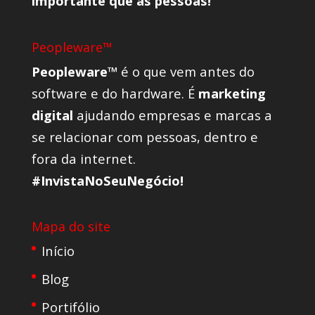
importante que as pessoas!
Peopleware™
Peopleware™
é o que vem antes do
software e do hardware. É
marketing
digital
ajudando empresas e marcas a
se relacionar com pessoas, dentro e
fora da internet.
#InvistaNoSeuNegócio!
Mapa do site
Início
Blog
Portifólio