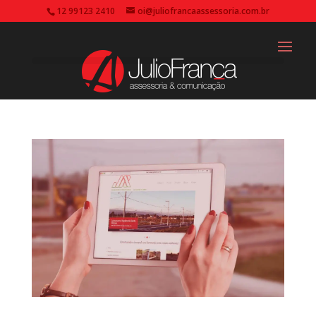
12 99123 2410
oi@juliofrancaassessoria.com.br