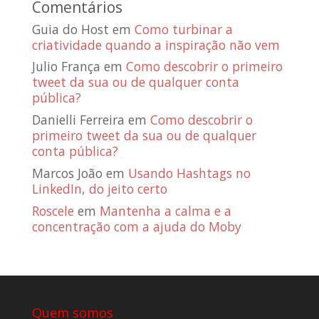
Comentários
Guia do Host
em
Como turbinar a
criatividade quando a inspiração não vem
Julio França
em
Como descobrir o primeiro
tweet da sua ou de qualquer conta
pública?
Danielli Ferreira
em
Como descobrir o
primeiro tweet da sua ou de qualquer
conta pública?
Marcos João
em
Usando Hashtags no
LinkedIn, do jeito certo
Roscele
em
Mantenha a calma e a
concentração com a ajuda do Moby
Quem somos