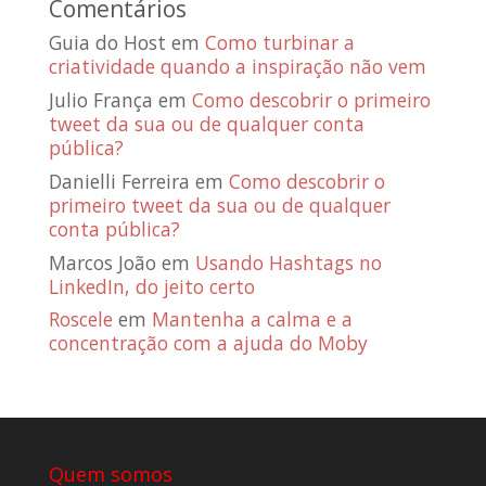
Comentários
Guia do Host
em
Como turbinar a
criatividade quando a inspiração não vem
Julio França
em
Como descobrir o primeiro
tweet da sua ou de qualquer conta
pública?
Danielli Ferreira
em
Como descobrir o
primeiro tweet da sua ou de qualquer
conta pública?
Marcos João
em
Usando Hashtags no
LinkedIn, do jeito certo
Roscele
em
Mantenha a calma e a
concentração com a ajuda do Moby
Quem somos