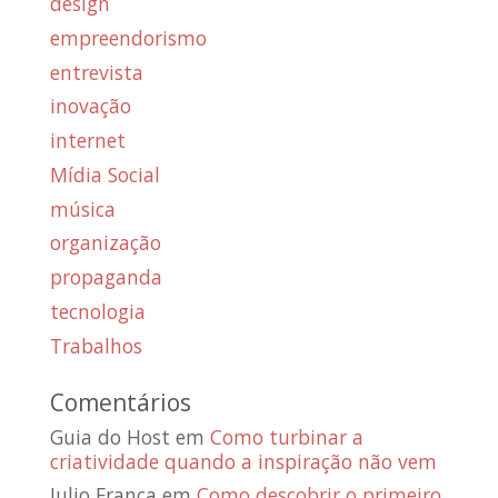
design
empreendorismo
entrevista
inovação
internet
Mídia Social
música
organização
propaganda
tecnologia
Trabalhos
Comentários
Guia do Host
em
Como turbinar a
criatividade quando a inspiração não vem
Julio França
em
Como descobrir o primeiro