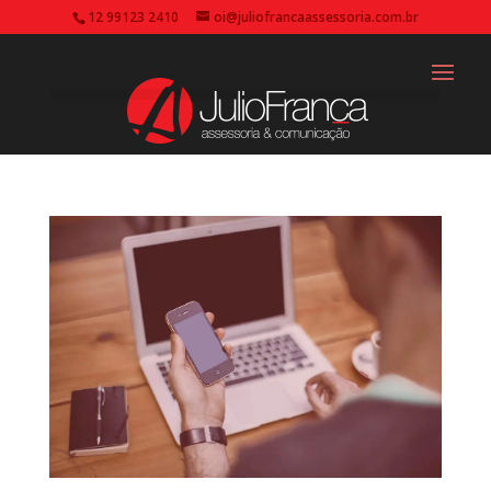
12 99123 2410
oi@juliofrancaassessoria.com.br