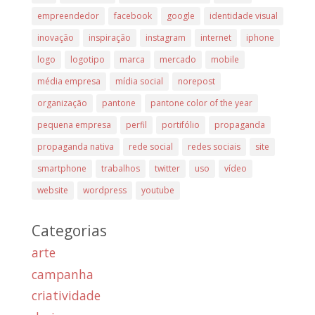
empreendedor
facebook
google
identidade visual
inovação
inspiração
instagram
internet
iphone
logo
logotipo
marca
mercado
mobile
média empresa
mídia social
norepost
organização
pantone
pantone color of the year
pequena empresa
perfil
portifólio
propaganda
propaganda nativa
rede social
redes sociais
site
smartphone
trabalhos
twitter
uso
vídeo
website
wordpress
youtube
Categorias
arte
campanha
criatividade