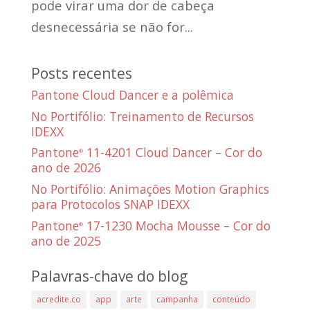
pode virar uma dor de cabeça
desnecessária se não for...
Posts recentes
Pantone Cloud Dancer e a polêmica
No Portifólio: Treinamento de Recursos
IDEXX
Pantone
11-4201 Cloud Dancer – Cor do
®
ano de 2026
No Portifólio: Animações Motion Graphics
para Protocolos SNAP IDEXX
Pantone
17-1230 Mocha Mousse – Cor do
®
ano de 2025
Palavras-chave do blog
acredite.co
app
arte
campanha
conteúdo