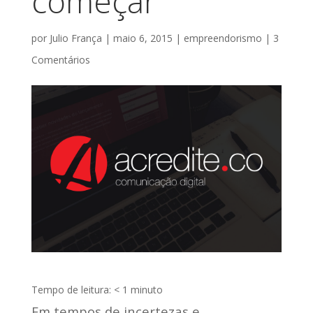
começar
por
Julio França
|
maio 6, 2015
|
empreendorismo
|
3
Comentários
Tempo de leitura:
< 1
minuto
Em tempos de incertezas e