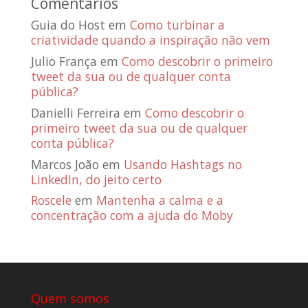
Comentários
Guia do Host
em
Como turbinar a
criatividade quando a inspiração não vem
Julio França
em
Como descobrir o primeiro
tweet da sua ou de qualquer conta
pública?
Danielli Ferreira
em
Como descobrir o
primeiro tweet da sua ou de qualquer
conta pública?
Marcos João
em
Usando Hashtags no
LinkedIn, do jeito certo
Roscele
em
Mantenha a calma e a
concentração com a ajuda do Moby
Quem somos