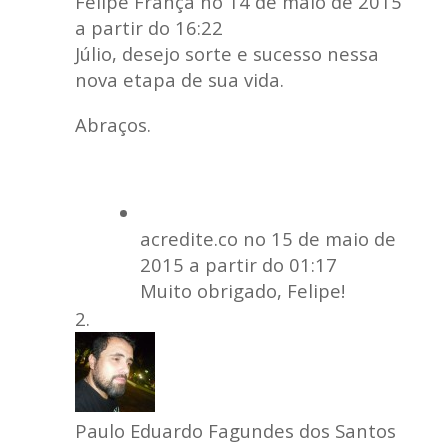
Felipe França
no 14 de maio de 2015
a partir do 16:22
Júlio, desejo sorte e sucesso nessa
nova etapa de sua vida.
Abraços.
acredite.co
no 15 de maio de
2015 a partir do 01:17
Muito obrigado, Felipe!
Paulo Eduardo Fagundes dos Santos