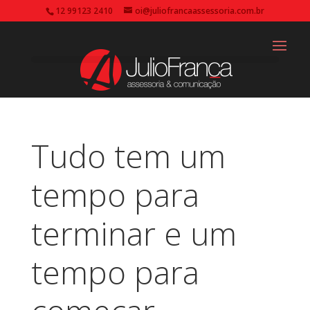
12 99123 2410
oi@juliofrancaassessoria.com.br
Tudo tem um
tempo para
terminar e um
tempo para